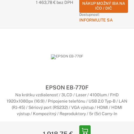
1 463,78 € bez DPH
NÁKUP MOŽNÝ IBA NA
IČO / DIČ
Dostupnosť:
INFORMUJTE SA
EPSON EB-770F
Na krátku vzdialenosť / 3LCD / Laser / 4100lum / FHD
1920x1080px (16:9) / Pripojenie telefónu / USB 2.0 Typ-B / LAN
(RJ-45) / Sériový port (RS232) / VGA výstup / HDMI / HDMI
výstup / Kompozitný / Reproduktory / 5r (5r) Carry-In