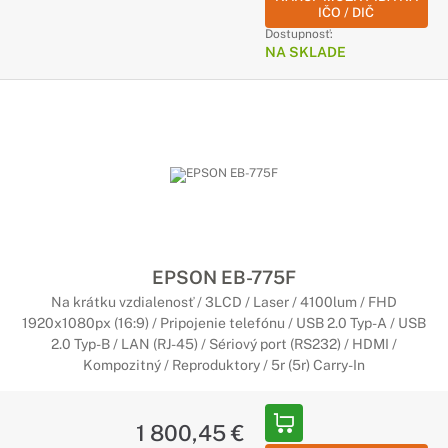
IČO / DIČ
Dostupnosť:
NA SKLADE
EPSON EB-775F
Na krátku vzdialenosť / 3LCD / Laser / 4100lum / FHD
1920x1080px (16:9) / Pripojenie telefónu / USB 2.0 Typ-A / USB
2.0 Typ-B / LAN (RJ-45) / Sériový port (RS232) / HDMI /
Kompozitný / Reproduktory / 5r (5r) Carry-In
1 800,45 €