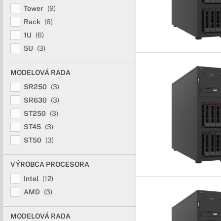
Tower
(9)
Rack
(6)
1U
(6)
5U
(3)
MODELOVÁ RADA
SR250
(3)
SR630
(3)
ST250
(3)
ST45
(3)
ST50
(3)
VÝROBCA PROCESORA
Intel
(12)
AMD
(3)
MODELOVÁ RADA