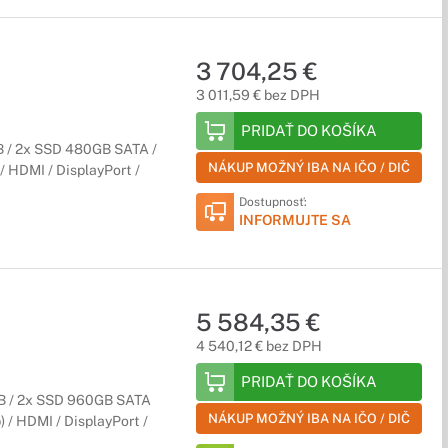
3 704,25 €
3 011,59 € bez DPH
PRIDAŤ DO KOŠÍKA
 / 2x SSD 480GB SATA /
NÁKUP MOŽNÝ IBA NA IČO / DIČ
 / HDMI / DisplayPort /
Dostupnosť:
INFORMUJTE SA
5 584,35 €
4 540,12 € bez DPH
PRIDAŤ DO KOŠÍKA
B / 2x SSD 960GB SATA
NÁKUP MOŽNÝ IBA NA IČO / DIČ
) / HDMI / DisplayPort /