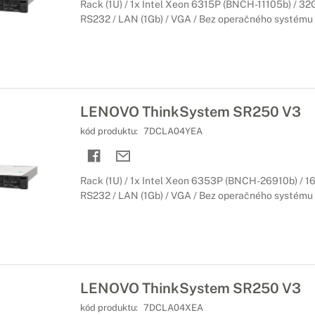
Rack (1U) / 1x Intel Xeon 6315P (BNCH-11105b) / 32GB
RS232 / LAN (1Gb) / VGA / Bez operačného systému /
LENOVO ThinkSystem SR250 V3
kód produktu:
7DCLA04YEA
Rack (1U) / 1x Intel Xeon 6353P (BNCH-26910b) / 16G
RS232 / LAN (1Gb) / VGA / Bez operačného systému /
LENOVO ThinkSystem SR250 V3
kód produktu:
7DCLA04XEA