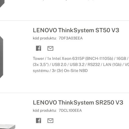
LENOVO ThinkSystem ST50 V3
kód produktu:
7DF3A03EEA
Tower / 1x Intel Xeon 6315P (BNCH-11105b) / 16GB 
(3x 3,5") / USB 2.0 / USB 3.2 / RS232 / LAN (1Gb) / 
systému / 3r (3r) On-Site NBD
LENOVO ThinkSystem SR250 V3
kód produktu:
7DCL100EEA