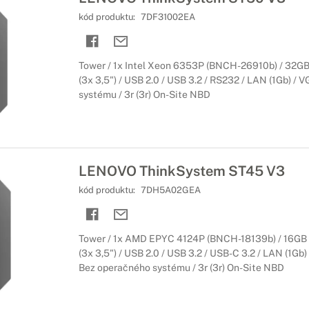
kód produktu:
7DF31002EA
Tower / 1x Intel Xeon 6353P (BNCH-26910b) / 32G
(3x 3,5") / USB 2.0 / USB 3.2 / RS232 / LAN (1Gb) / 
systému / 3r (3r) On-Site NBD
LENOVO ThinkSystem ST45 V3
kód produktu:
7DH5A02GEA
Tower / 1x AMD EPYC 4124P (BNCH-18139b) / 16GB
(3x 3,5") / USB 2.0 / USB 3.2 / USB-C 3.2 / LAN (1Gb)
Bez operačného systému / 3r (3r) On-Site NBD