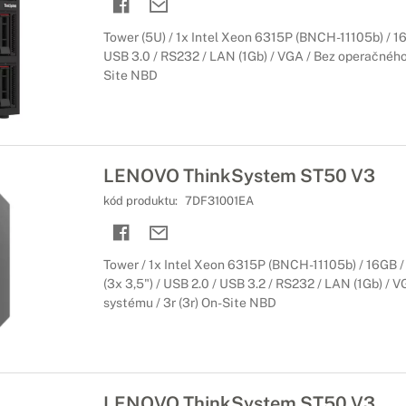
Tower (5U) / 1x Intel Xeon 6315P (BNCH-11105b) / 16G
USB 3.0 / RS232 / LAN (1Gb) / VGA / Bez operačného 
Site NBD
LENOVO ThinkSystem ST50 V3
kód produktu:
7DF31001EA
Tower / 1x Intel Xeon 6315P (BNCH-11105b) / 16GB 
(3x 3,5") / USB 2.0 / USB 3.2 / RS232 / LAN (1Gb) / 
systému / 3r (3r) On-Site NBD
LENOVO ThinkSystem ST50 V3