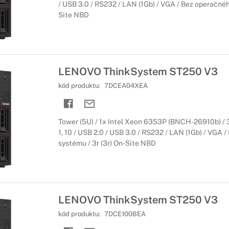
/ USB 3.0 / RS232 / LAN (1Gb) / VGA / Bez operačnéh
Site NBD
LENOVO ThinkSystem ST250 V3
kód produktu:
7DCEA04XEA
Tower (5U) / 1x Intel Xeon 6353P (BNCH-26910b) / 32
1, 10 / USB 2.0 / USB 3.0 / RS232 / LAN (1Gb) / VGA 
systému / 3r (3r) On-Site NBD
LENOVO ThinkSystem ST250 V3
kód produktu:
7DCE100BEA