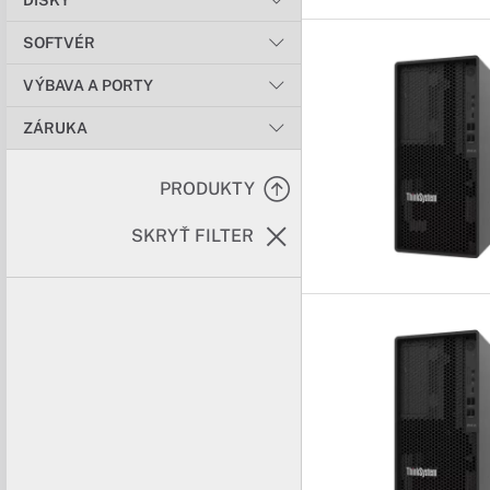
DISKY
SOFTVÉR
VÝBAVA A PORTY
ZÁRUKA
PRODUKTY
SKRYŤ FILTER