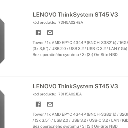
LENOVO ThinkSystem ST45 V3
kód produktu:
7DH5A02HEA
Tower / 1x AMD EPYC 4344P (BNCH-33821b) / 16GB
(3x 3,5") / USB 2.0 / USB 3.2 / USB-C 3.2 / LAN (1Gb)
Bez operačného systému / 3r (3r) On-Site NBD
LENOVO ThinkSystem ST45 V3
kód produktu:
7DH5A02JEA
Tower / 1x AMD EPYC 4344P (BNCH-33821b) / 32G
/ (3x 3,5") / USB 2.0 / USB 3.2 / USB-C 3.2 / LAN (1Gb
Bez operačného systému / 3r (3r) On-Site NBD