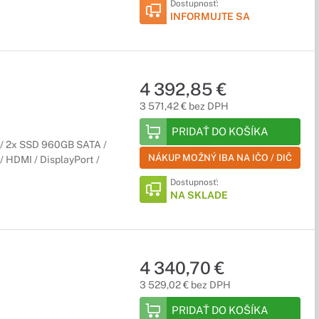
Dostupnosť:
INFORMUJTE SA
4 392,85 €
3 571,42 € bez DPH
PRIDAŤ DO KOŠÍKA
 / 2x SSD 960GB SATA /
NÁKUP MOŽNÝ IBA NA IČO / DIČ
 / HDMI / DisplayPort /
Dostupnosť:
NA SKLADE
4 340,70 €
3 529,02 € bez DPH
PRIDAŤ DO KOŠÍKA