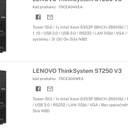
kód produktu:
7DCEA04XEA
Tower (5U) / 1x Intel Xeon 6353P (BNCH-26910b) / 32
1, 10 / USB 2.0 / USB 3.0 / RS232 / LAN (1Gb) / VGA 
systému / 3r (3r) On-Site NBD
LENOVO ThinkSystem ST250 V3
kód produktu:
7DCEA04WEA
Tower (5U) / 1x Intel Xeon 6353P (BNCH-26910b) / 16
/ USB 3.0 / RS232 / LAN (1Gb) / VGA / Bez operačnéh
Site NBD