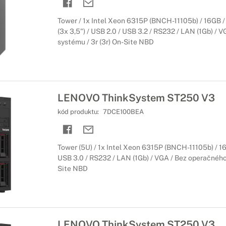
Tower / 1x Intel Xeon 6315P (BNCH-11105b) / 16GB 
(3x 3,5") / USB 2.0 / USB 3.2 / RS232 / LAN (1Gb) / 
systému / 3r (3r) On-Site NBD
LENOVO ThinkSystem ST250 V3
kód produktu:
7DCE100BEA
Tower (5U) / 1x Intel Xeon 6315P (BNCH-11105b) / 16G
USB 3.0 / RS232 / LAN (1Gb) / VGA / Bez operačného 
Site NBD
LENOVO ThinkSystem ST250 V3