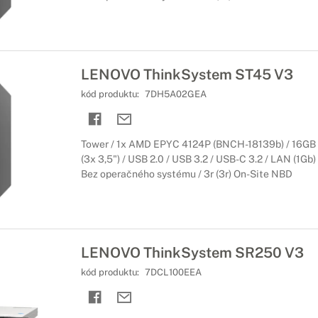
LENOVO ThinkSystem ST45 V3
kód produktu:
7DH5A02GEA
Tower / 1x AMD EPYC 4124P (BNCH-18139b) / 16GB
(3x 3,5") / USB 2.0 / USB 3.2 / USB-C 3.2 / LAN (1Gb)
Bez operačného systému / 3r (3r) On-Site NBD
LENOVO ThinkSystem SR250 V3
kód produktu:
7DCL100EEA