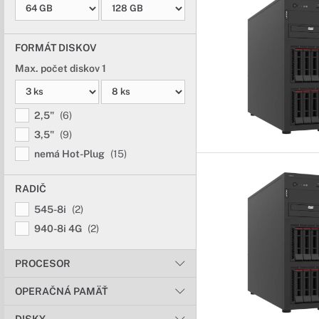
FORMÁT DISKOV
Max. počet diskov 1
2,5"
(6)
3,5"
(9)
nemá Hot-Plug
(15)
RADIČ
545-8i
(2)
940-8i 4G
(2)
PROCESOR
OPERAČNÁ PAMÄŤ