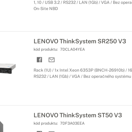
1, 10 / USB 3.2 / RS232 / LAN (1Gb) / VGA / Bez oper
On-Site NBD
LENOVO ThinkSystem SR250 V3
kód produktu:
7DCLA04YEA
Rack (1U) / 1x Intel Xeon 6353P (BNCH-26910b) / 16G
RS232 / LAN (1Gb) / VGA / Bez operačného systému /
LENOVO ThinkSystem ST50 V3
kód produktu:
7DF3A03EEA