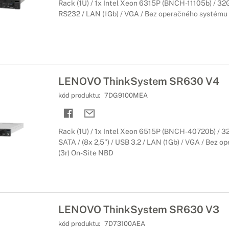
Rack (1U) / 1x Intel Xeon 6315P (BNCH-11105b) / 32GB
RS232 / LAN (1Gb) / VGA / Bez operačného systému /
LENOVO ThinkSystem SR630 V4
kód produktu:
7DG9100MEA
Rack (1U) / 1x Intel Xeon 6515P (BNCH-40720b) / 
SATA / (8x 2,5") / USB 3.2 / LAN (1Gb) / VGA / Bez o
(3r) On-Site NBD
LENOVO ThinkSystem SR630 V3
kód produktu:
7D73100AEA