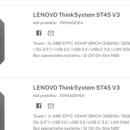
LENOVO ThinkSystem ST45 V3
kód produktu:
7DH5A02JEA
Tower / 1x AMD EPYC 4344P (BNCH-33821b) / 32G
/ (3x 3,5") / USB 2.0 / USB 3.2 / USB-C 3.2 / LAN (1Gb
Bez operačného systému / 3r (3r) On-Site NBD
LENOVO ThinkSystem ST45 V3
kód produktu:
7DH5A02HEA
Tower / 1x AMD EPYC 4344P (BNCH-33821b) / 16GB
(3x 3,5") / USB 2.0 / USB 3.2 / USB-C 3.2 / LAN (1Gb)
Bez operačného systému / 3r (3r) On-Site NBD