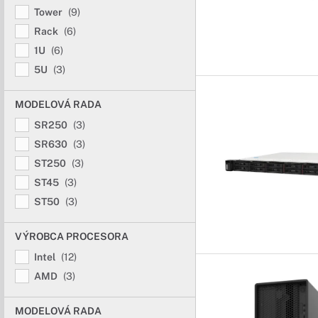
Tower
(9)
Rack
(6)
1U
(6)
5U
(3)
MODELOVÁ RADA
SR250
(3)
SR630
(3)
ST250
(3)
ST45
(3)
ST50
(3)
VÝROBCA PROCESORA
Intel
(12)
AMD
(3)
MODELOVÁ RADA