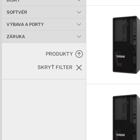
DISKY
SOFTVÉR
VÝBAVA A PORTY
ZÁRUKA
PRODUKTY
SKRYŤ FILTER