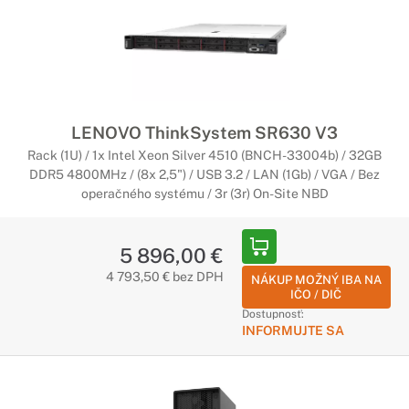
LENOVO ThinkSystem SR630 V3
Rack (1U) / 1x Intel Xeon Silver 4510 (BNCH-33004b) / 32GB
DDR5 4800MHz / (8x 2,5") / USB 3.2 / LAN (1Gb) / VGA / Bez
operačného systému / 3r (3r) On-Site NBD
5 896,00 €
4 793,50 € bez DPH
NÁKUP MOŽNÝ IBA NA
IČO / DIČ
Dostupnosť:
INFORMUJTE SA