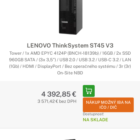
LENOVO ThinkSystem ST45 V3
Tower / 1x AMD EPYC 4124P (BNCH-18139b) / 16GB / 2x SSD
960GB SATA / (3x 3,5") / USB 2.0 / USB 3.2 / USB-C 3.2 / LAN
(1Gb) / HDMI / DisplayPort / Bez operačného systému / 3r (3r)
On-Site NBD
4 392,85 €
3 571,42 € bez DPH
NÁKUP MOŽNÝ IBA NA
IČO / DIČ
Dostupnosť:
NA SKLADE