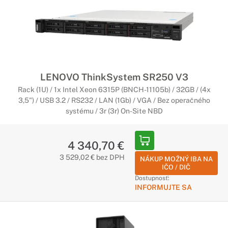
LENOVO ThinkSystem SR250 V3
Rack (1U) / 1x Intel Xeon 6315P (BNCH-11105b) / 32GB / (4x
3,5") / USB 3.2 / RS232 / LAN (1Gb) / VGA / Bez operačného
systému / 3r (3r) On-Site NBD
4 340,70 €
3 529,02 € bez DPH
NÁKUP MOŽNÝ IBA NA
IČO / DIČ
Dostupnosť:
INFORMUJTE SA