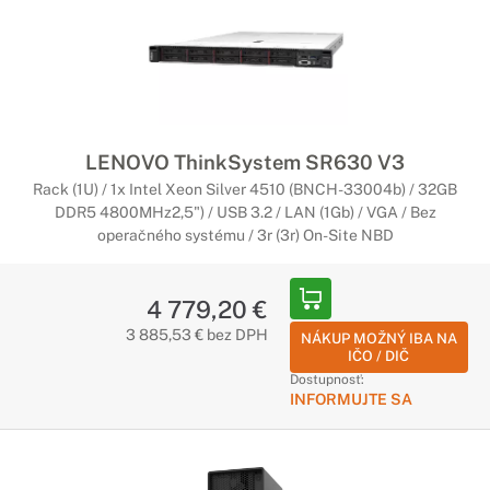
LENOVO ThinkSystem SR630 V3
Rack (1U) / 1x Intel Xeon Silver 4510 (BNCH-33004b) / 32GB
DDR5 4800MHz2,5") / USB 3.2 / LAN (1Gb) / VGA / Bez
operačného systému / 3r (3r) On-Site NBD
4 779,20 €
3 885,53 € bez DPH
NÁKUP MOŽNÝ IBA NA
IČO / DIČ
Dostupnosť:
INFORMUJTE SA