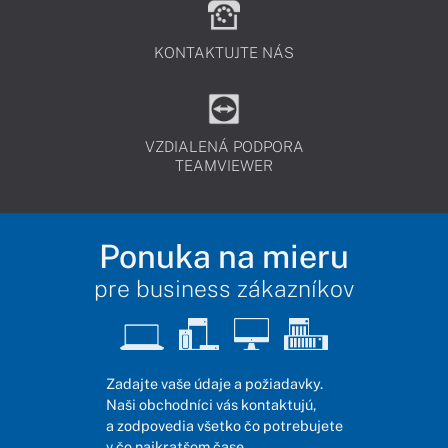
KONTAKTUJTE NÁS
VZDIALENÁ PODPORA
TEAMVIEWER
Ponuka na mieru
pre business zákazníkov
Zadajte vaše údaje a požiadavky.
Naši obchodníci vás kontaktujú,
a zodpovedia všetko čo potrebujete
v čo najkratšom čase.